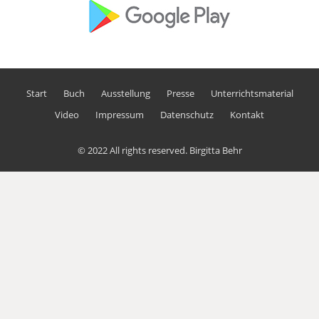
Start
Buch
Ausstellung
Presse
Unterrichtsmaterial
Video
Impressum
Datenschutz
Kontakt
© 2022 All rights reserved.
Birgitta Behr